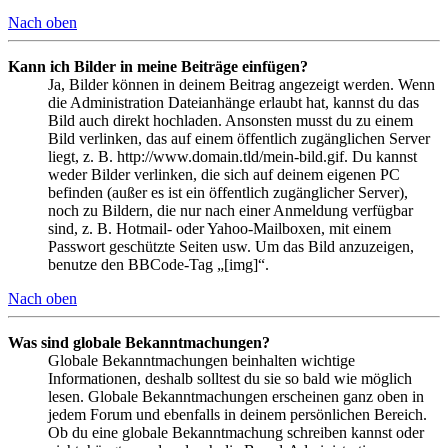
Nach oben
Kann ich Bilder in meine Beiträge einfügen?
Ja, Bilder können in deinem Beitrag angezeigt werden. Wenn
die Administration Dateianhänge erlaubt hat, kannst du das
Bild auch direkt hochladen. Ansonsten musst du zu einem
Bild verlinken, das auf einem öffentlich zugänglichen Server
liegt, z. B. http://www.domain.tld/mein-bild.gif. Du kannst
weder Bilder verlinken, die sich auf deinem eigenen PC
befinden (außer es ist ein öffentlich zugänglicher Server),
noch zu Bildern, die nur nach einer Anmeldung verfügbar
sind, z. B. Hotmail- oder Yahoo-Mailboxen, mit einem
Passwort geschützte Seiten usw. Um das Bild anzuzeigen,
benutze den BBCode-Tag „[img]“.
Nach oben
Was sind globale Bekanntmachungen?
Globale Bekanntmachungen beinhalten wichtige
Informationen, deshalb solltest du sie so bald wie möglich
lesen. Globale Bekanntmachungen erscheinen ganz oben in
jedem Forum und ebenfalls in deinem persönlichen Bereich.
Ob du eine globale Bekanntmachung schreiben kannst oder