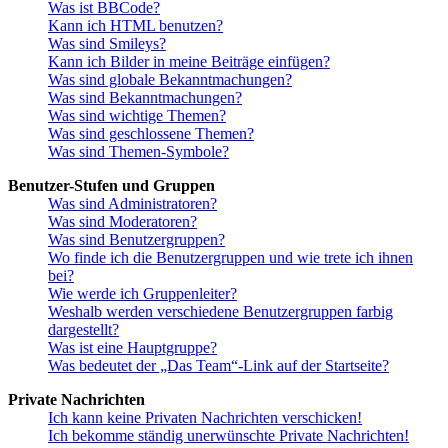
Was ist BBCode?
Kann ich HTML benutzen?
Was sind Smileys?
Kann ich Bilder in meine Beiträge einfügen?
Was sind globale Bekanntmachungen?
Was sind Bekanntmachungen?
Was sind wichtige Themen?
Was sind geschlossene Themen?
Was sind Themen-Symbole?
Benutzer-Stufen und Gruppen
Was sind Administratoren?
Was sind Moderatoren?
Was sind Benutzergruppen?
Wo finde ich die Benutzergruppen und wie trete ich ihnen
bei?
Wie werde ich Gruppenleiter?
Weshalb werden verschiedene Benutzergruppen farbig
dargestellt?
Was ist eine Hauptgruppe?
Was bedeutet der „Das Team“-Link auf der Startseite?
Private Nachrichten
Ich kann keine Privaten Nachrichten verschicken!
Ich bekomme ständig unerwünschte Private Nachrichten!