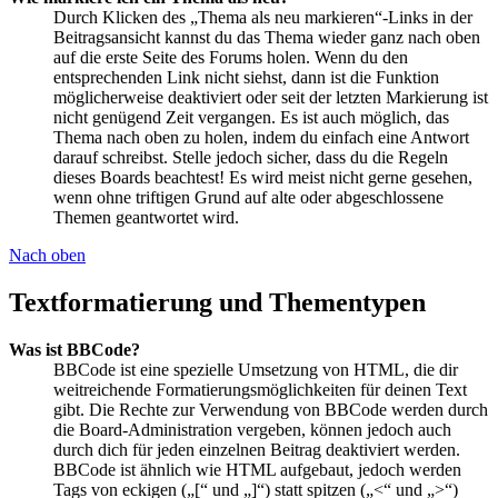
Durch Klicken des „Thema als neu markieren“-Links in der
Beitragsansicht kannst du das Thema wieder ganz nach oben
auf die erste Seite des Forums holen. Wenn du den
entsprechenden Link nicht siehst, dann ist die Funktion
möglicherweise deaktiviert oder seit der letzten Markierung ist
nicht genügend Zeit vergangen. Es ist auch möglich, das
Thema nach oben zu holen, indem du einfach eine Antwort
darauf schreibst. Stelle jedoch sicher, dass du die Regeln
dieses Boards beachtest! Es wird meist nicht gerne gesehen,
wenn ohne triftigen Grund auf alte oder abgeschlossene
Themen geantwortet wird.
Nach oben
Textformatierung und Thementypen
Was ist BBCode?
BBCode ist eine spezielle Umsetzung von HTML, die dir
weitreichende Formatierungsmöglichkeiten für deinen Text
gibt. Die Rechte zur Verwendung von BBCode werden durch
die Board-Administration vergeben, können jedoch auch
durch dich für jeden einzelnen Beitrag deaktiviert werden.
BBCode ist ähnlich wie HTML aufgebaut, jedoch werden
Tags von eckigen („[“ und „]“) statt spitzen („<“ und „>“)