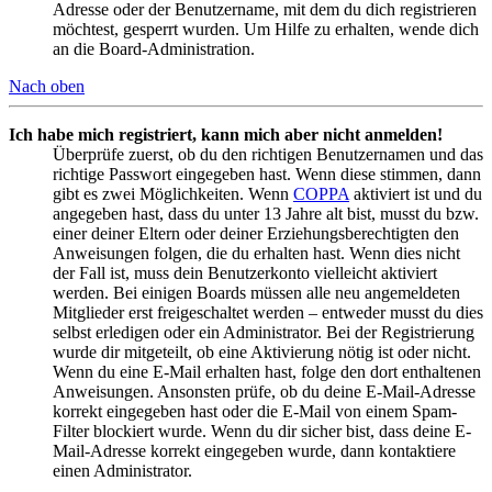
Adresse oder der Benutzername, mit dem du dich registrieren
möchtest, gesperrt wurden. Um Hilfe zu erhalten, wende dich
an die Board-Administration.
Nach oben
Ich habe mich registriert, kann mich aber nicht anmelden!
Überprüfe zuerst, ob du den richtigen Benutzernamen und das
richtige Passwort eingegeben hast. Wenn diese stimmen, dann
gibt es zwei Möglichkeiten. Wenn
COPPA
aktiviert ist und du
angegeben hast, dass du unter 13 Jahre alt bist, musst du bzw.
einer deiner Eltern oder deiner Erziehungsberechtigten den
Anweisungen folgen, die du erhalten hast. Wenn dies nicht
der Fall ist, muss dein Benutzerkonto vielleicht aktiviert
werden. Bei einigen Boards müssen alle neu angemeldeten
Mitglieder erst freigeschaltet werden – entweder musst du dies
selbst erledigen oder ein Administrator. Bei der Registrierung
wurde dir mitgeteilt, ob eine Aktivierung nötig ist oder nicht.
Wenn du eine E-Mail erhalten hast, folge den dort enthaltenen
Anweisungen. Ansonsten prüfe, ob du deine E-Mail-Adresse
korrekt eingegeben hast oder die E-Mail von einem Spam-
Filter blockiert wurde. Wenn du dir sicher bist, dass deine E-
Mail-Adresse korrekt eingegeben wurde, dann kontaktiere
einen Administrator.