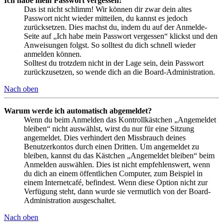
Ich habe mein Passwort vergessen!
Das ist nicht schlimm! Wir können dir zwar dein altes
Passwort nicht wieder mitteilen, du kannst es jedoch
zurücksetzen. Dies machst du, indem du auf der Anmelde-
Seite auf „Ich habe mein Passwort vergessen“ klickst und den
Anweisungen folgst. So solltest du dich schnell wieder
anmelden können.
Solltest du trotzdem nicht in der Lage sein, dein Passwort
zurückzusetzen, so wende dich an die Board-Administration.
Nach oben
Warum werde ich automatisch abgemeldet?
Wenn du beim Anmelden das Kontrollkästchen „Angemeldet
bleiben“ nicht auswählst, wirst du nur für eine Sitzung
angemeldet. Dies verhindert den Missbrauch deines
Benutzerkontos durch einen Dritten. Um angemeldet zu
bleiben, kannst du das Kästchen „Angemeldet bleiben“ beim
Anmelden auswählen. Dies ist nicht empfehlenswert, wenn
du dich an einem öffentlichen Computer, zum Beispiel in
einem Internetcafé, befindest. Wenn diese Option nicht zur
Verfügung steht, dann wurde sie vermutlich von der Board-
Administration ausgeschaltet.
Nach oben