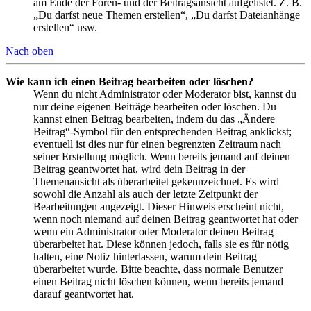
am Ende der Foren- und der Beitragsansicht aufgelistet. Z. B.
„Du darfst neue Themen erstellen“, „Du darfst Dateianhänge
erstellen“ usw.
Nach oben
Wie kann ich einen Beitrag bearbeiten oder löschen?
Wenn du nicht Administrator oder Moderator bist, kannst du
nur deine eigenen Beiträge bearbeiten oder löschen. Du
kannst einen Beitrag bearbeiten, indem du das „Ändere
Beitrag“-Symbol für den entsprechenden Beitrag anklickst;
eventuell ist dies nur für einen begrenzten Zeitraum nach
seiner Erstellung möglich. Wenn bereits jemand auf deinen
Beitrag geantwortet hat, wird dein Beitrag in der
Themenansicht als überarbeitet gekennzeichnet. Es wird
sowohl die Anzahl als auch der letzte Zeitpunkt der
Bearbeitungen angezeigt. Dieser Hinweis erscheint nicht,
wenn noch niemand auf deinen Beitrag geantwortet hat oder
wenn ein Administrator oder Moderator deinen Beitrag
überarbeitet hat. Diese können jedoch, falls sie es für nötig
halten, eine Notiz hinterlassen, warum dein Beitrag
überarbeitet wurde. Bitte beachte, dass normale Benutzer
einen Beitrag nicht löschen können, wenn bereits jemand
darauf geantwortet hat.