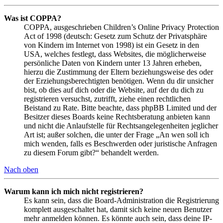
Was ist COPPA?
COPPA, ausgeschrieben Children’s Online Privacy Protection
Act of 1998 (deutsch: Gesetz zum Schutz der Privatsphäre
von Kindern im Internet von 1998) ist ein Gesetz in den
USA, welches festlegt, dass Websites, die möglicherweise
persönliche Daten von Kindern unter 13 Jahren erheben,
hierzu die Zustimmung der Eltern beziehungsweise des oder
der Erziehungsberechtigten benötigen. Wenn du dir unsicher
bist, ob dies auf dich oder die Website, auf der du dich zu
registrieren versuchst, zutrifft, ziehe einen rechtlichen
Beistand zu Rate. Bitte beachte, dass phpBB Limited und der
Besitzer dieses Boards keine Rechtsberatung anbieten kann
und nicht die Anlaufstelle für Rechtsangelegenheiten jeglicher
Art ist; außer solchen, die unter der Frage „An wen soll ich
mich wenden, falls es Beschwerden oder juristische Anfragen
zu diesem Forum gibt?“ behandelt werden.
Nach oben
Warum kann ich mich nicht registrieren?
Es kann sein, dass die Board-Administration die Registrierung
komplett ausgeschaltet hat, damit sich keine neuen Benutzer
mehr anmelden können. Es könnte auch sein, dass deine IP-