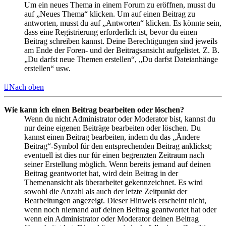
Um ein neues Thema in einem Forum zu eröffnen, musst du
auf „Neues Thema“ klicken. Um auf einen Beitrag zu
antworten, musst du auf „Antworten“ klicken. Es könnte sein,
dass eine Registrierung erforderlich ist, bevor du einen
Beitrag schreiben kannst. Deine Berechtigungen sind jeweils
am Ende der Foren- und der Beitragsansicht aufgelistet. Z. B.
„Du darfst neue Themen erstellen“, „Du darfst Dateianhänge
erstellen“ usw.
Nach oben
Wie kann ich einen Beitrag bearbeiten oder löschen?
Wenn du nicht Administrator oder Moderator bist, kannst du
nur deine eigenen Beiträge bearbeiten oder löschen. Du
kannst einen Beitrag bearbeiten, indem du das „Ändere
Beitrag“-Symbol für den entsprechenden Beitrag anklickst;
eventuell ist dies nur für einen begrenzten Zeitraum nach
seiner Erstellung möglich. Wenn bereits jemand auf deinen
Beitrag geantwortet hat, wird dein Beitrag in der
Themenansicht als überarbeitet gekennzeichnet. Es wird
sowohl die Anzahl als auch der letzte Zeitpunkt der
Bearbeitungen angezeigt. Dieser Hinweis erscheint nicht,
wenn noch niemand auf deinen Beitrag geantwortet hat oder
wenn ein Administrator oder Moderator deinen Beitrag