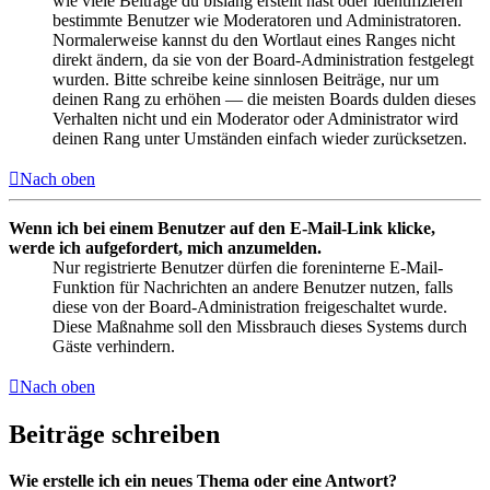
wie viele Beiträge du bislang erstellt hast oder identifizieren
bestimmte Benutzer wie Moderatoren und Administratoren.
Normalerweise kannst du den Wortlaut eines Ranges nicht
direkt ändern, da sie von der Board-Administration festgelegt
wurden. Bitte schreibe keine sinnlosen Beiträge, nur um
deinen Rang zu erhöhen — die meisten Boards dulden dieses
Verhalten nicht und ein Moderator oder Administrator wird
deinen Rang unter Umständen einfach wieder zurücksetzen.
Nach oben
Wenn ich bei einem Benutzer auf den E-Mail-Link klicke,
werde ich aufgefordert, mich anzumelden.
Nur registrierte Benutzer dürfen die foreninterne E-Mail-
Funktion für Nachrichten an andere Benutzer nutzen, falls
diese von der Board-Administration freigeschaltet wurde.
Diese Maßnahme soll den Missbrauch dieses Systems durch
Gäste verhindern.
Nach oben
Beiträge schreiben
Wie erstelle ich ein neues Thema oder eine Antwort?