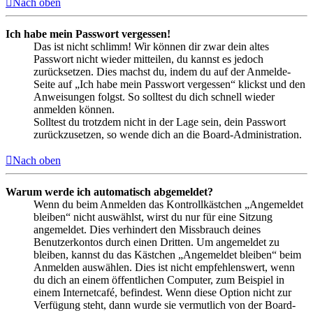
Nach oben
Ich habe mein Passwort vergessen!
Das ist nicht schlimm! Wir können dir zwar dein altes
Passwort nicht wieder mitteilen, du kannst es jedoch
zurücksetzen. Dies machst du, indem du auf der Anmelde-
Seite auf „Ich habe mein Passwort vergessen“ klickst und den
Anweisungen folgst. So solltest du dich schnell wieder
anmelden können.
Solltest du trotzdem nicht in der Lage sein, dein Passwort
zurückzusetzen, so wende dich an die Board-Administration.
Nach oben
Warum werde ich automatisch abgemeldet?
Wenn du beim Anmelden das Kontrollkästchen „Angemeldet
bleiben“ nicht auswählst, wirst du nur für eine Sitzung
angemeldet. Dies verhindert den Missbrauch deines
Benutzerkontos durch einen Dritten. Um angemeldet zu
bleiben, kannst du das Kästchen „Angemeldet bleiben“ beim
Anmelden auswählen. Dies ist nicht empfehlenswert, wenn
du dich an einem öffentlichen Computer, zum Beispiel in
einem Internetcafé, befindest. Wenn diese Option nicht zur
Verfügung steht, dann wurde sie vermutlich von der Board-