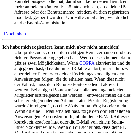
komplett ausgeschaltet hat, damit sich keine neuen Benutzer
mehr anmelden können. Es könnte auch sein, dass deine IP-
Adresse oder der Benutzername, mit dem du dich registrieren
möchtest, gesperrt wurden. Um Hilfe zu erhalten, wende dich
an die Board-Administration.
Nach oben
Ich habe mich registriert, kann mich aber nicht anmelden!
Überprüfe zuerst, ob du den richtigen Benutzernamen und das
richtige Passwort eingegeben hast. Wenn diese stimmen, dann
gibt es zwei Möglichkeiten. Wenn
COPPA
aktiviert ist und du
angegeben hast, dass du unter 13 Jahre alt bist, musst du bzw.
einer deiner Eltern oder deiner Erziehungsberechtigten den
Anweisungen folgen, die du erhalten hast. Wenn dies nicht
der Fall ist, muss dein Benutzerkonto vielleicht aktiviert
werden. Bei einigen Boards müssen alle neu angemeldeten
Mitglieder erst freigeschaltet werden – entweder musst du dies
selbst erledigen oder ein Administrator. Bei der Registrierung
wurde dir mitgeteilt, ob eine Aktivierung nötig ist oder nicht.
Wenn du eine E-Mail erhalten hast, folge den dort enthaltenen
Anweisungen. Ansonsten prüfe, ob du deine E-Mail-Adresse
korrekt eingegeben hast oder die E-Mail von einem Spam-
Filter blockiert wurde. Wenn du dir sicher bist, dass deine E-
Mail-Adresse korrekt eingegeben wurde, dann kontaktiere