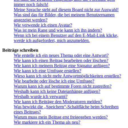
immer noch falsch!
Meine Sprache steht auf diesem Board nicht zur Auswahl!
Was sind das für Bilder, die bei meinem Benutzernamen
angezeigt werden?
Wie verwende ich einen Avatar?
Was ist mein Rang und wie kann ich ihn ändern?
Wenn ich bei einem Benutzer auf den E-Mail-Link klicke,
werde ich aufgefordert, mich anzumelden.
Beiträge schreiben
Wie erstelle ich ein neues Thema oder eine Antwort?
Wie kann ich einen Beitrag bearbeiten oder löschen?
Wie kann ich meinem Beitrag eine Signatur anfügen?
Wie kann ich eine Umfrage erstellen?
Wieso kann ich nicht mehr Antwortmöglichkeiten erstellen?
Wie bearbeite oder lösche ich eine Umfrage?
Warum kann ich auf bestimmte Foren nicht zugreifen?
Weshalb kann ich keine Dateianhänge anfügen?
Weshalb wurde ich verwarnt?
Wie kann ich Beiträge den Moderatoren melden?
Was bewirkt die „Speichern“-Schaltfläche beim Schreiben
eines Beitrags?
Warum muss mein Beitrag erst freigegeben werden?
Wie markiere ich ein Thema als neu?