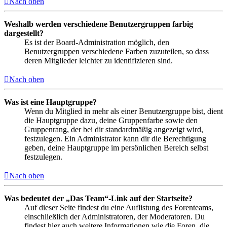
Nach oben
Weshalb werden verschiedene Benutzergruppen farbig
dargestellt?
Es ist der Board-Administration möglich, den
Benutzergruppen verschiedene Farben zuzuteilen, so dass
deren Mitglieder leichter zu identifizieren sind.
Nach oben
Was ist eine Hauptgruppe?
Wenn du Mitglied in mehr als einer Benutzergruppe bist, dient
die Hauptgruppe dazu, deine Gruppenfarbe sowie den
Gruppenrang, der bei dir standardmäßig angezeigt wird,
festzulegen. Ein Administrator kann dir die Berechtigung
geben, deine Hauptgruppe im persönlichen Bereich selbst
festzulegen.
Nach oben
Was bedeutet der „Das Team“-Link auf der Startseite?
Auf dieser Seite findest du eine Auflistung des Forenteams,
einschließlich der Administratoren, der Moderatoren. Du
findest hier auch weitere Informationen wie die Foren, die