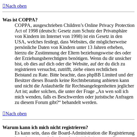
Nach oben
Was ist COPPA?
COPPA, ausgeschrieben Children’s Online Privacy Protection
Act of 1998 (deutsch: Gesetz zum Schutz der Privatsphäre
von Kindern im Internet von 1998) ist ein Gesetz in den
USA, welches festlegt, dass Websites, die möglicherweise
persönliche Daten von Kindern unter 13 Jahren erheben,
hierzu die Zustimmung der Eltern beziehungsweise des oder
der Erziehungsberechtigten benötigen. Wenn du dir unsicher
bist, ob dies auf dich oder die Website, auf der du dich zu
registrieren versuchst, zutrifft, ziehe einen rechtlichen
Beistand zu Rate. Bitte beachte, dass phpBB Limited und der
Besitzer dieses Boards keine Rechtsberatung anbieten kann
und nicht die Anlaufstelle für Rechtsangelegenheiten jeglicher
Art ist; außer solchen, die unter der Frage „An wen soll ich
mich wenden, falls es Beschwerden oder juristische Anfragen
zu diesem Forum gibt?“ behandelt werden.
Nach oben
Warum kann ich mich nicht registrieren?
Es kann sein, dass die Board-Administration die Registrierung