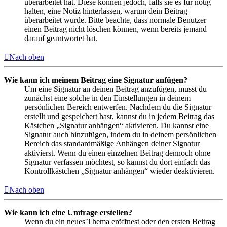
überarbeitet hat. Diese können jedoch, falls sie es für nötig
halten, eine Notiz hinterlassen, warum dein Beitrag
überarbeitet wurde. Bitte beachte, dass normale Benutzer
einen Beitrag nicht löschen können, wenn bereits jemand
darauf geantwortet hat.
Nach oben
Wie kann ich meinem Beitrag eine Signatur anfügen?
Um eine Signatur an deinen Beitrag anzufügen, musst du
zunächst eine solche in den Einstellungen in deinem
persönlichen Bereich entwerfen. Nachdem du die Signatur
erstellt und gespeichert hast, kannst du in jedem Beitrag das
Kästchen „Signatur anhängen“ aktivieren. Du kannst eine
Signatur auch hinzufügen, indem du in deinem persönlichen
Bereich das standardmäßige Anhängen deiner Signatur
aktivierst. Wenn du einen einzelnen Beitrag dennoch ohne
Signatur verfassen möchtest, so kannst du dort einfach das
Kontrollkästchen „Signatur anhängen“ wieder deaktivieren.
Nach oben
Wie kann ich eine Umfrage erstellen?
Wenn du ein neues Thema eröffnest oder den ersten Beitrag