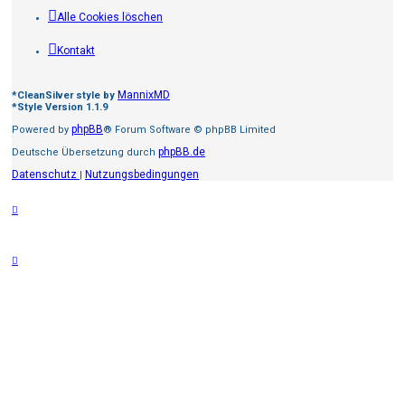
Alle Cookies löschen
Kontakt
MannixMD
*
CleanSilver style by
*
Style Version 1.1.9
phpBB
Powered by
® Forum Software © phpBB Limited
phpBB.de
Deutsche Übersetzung durch
Datenschutz
Nutzungsbedingungen
|