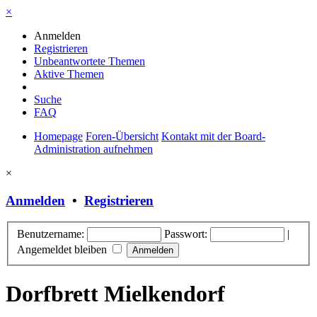
×
Anmelden
Registrieren
Unbeantwortete Themen
Aktive Themen
Suche
FAQ
Homepage
Foren-Übersicht
Kontakt mit der Board-
Administration aufnehmen
×
Anmelden
•
Registrieren
Benutzername:
Passwort:
|
Angemeldet bleiben
Dorfbrett Mielkendorf