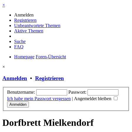
×
Anmelden
Registrieren
Unbeantwortete Themen
Aktive Themen
Suche
FAQ
Homepage
Foren-Übersicht
×
Anmelden
•
Registrieren
Benutzername:
Passwort:
Ich habe mein Passwort vergessen
|
Angemeldet bleiben
Dorfbrett Mielkendorf