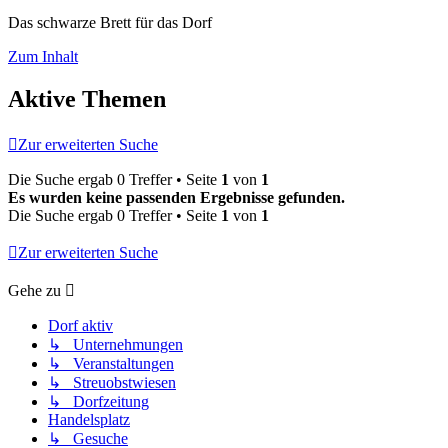
Das schwarze Brett für das Dorf
Zum Inhalt
Aktive Themen
Zur erweiterten Suche
Die Suche ergab 0 Treffer • Seite
1
von
1
Es wurden keine passenden Ergebnisse gefunden.
Die Suche ergab 0 Treffer • Seite
1
von
1
Zur erweiterten Suche
Gehe zu
Dorf aktiv
↳ Unternehmungen
↳ Veranstaltungen
↳ Streuobstwiesen
↳ Dorfzeitung
Handelsplatz
↳ Gesuche