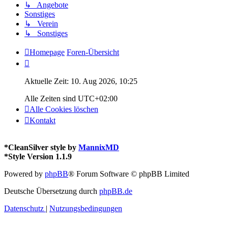
↳ Angebote
Sonstiges
↳ Verein
↳ Sonstiges
Homepage
Foren-Übersicht
Aktuelle Zeit: 10. Aug 2026, 10:25
Alle Zeiten sind
UTC+02:00
Alle Cookies löschen
Kontakt
*
CleanSilver style by
MannixMD
*
Style Version 1.1.9
Powered by
phpBB
® Forum Software © phpBB Limited
Deutsche Übersetzung durch
phpBB.de
Datenschutz
|
Nutzungsbedingungen