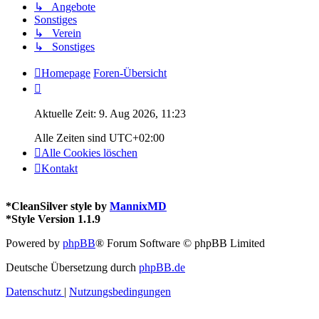
↳ Angebote
Sonstiges
↳ Verein
↳ Sonstiges
Homepage
Foren-Übersicht
Aktuelle Zeit: 9. Aug 2026, 11:23
Alle Zeiten sind
UTC+02:00
Alle Cookies löschen
Kontakt
*
CleanSilver style by
MannixMD
*
Style Version 1.1.9
Powered by
phpBB
® Forum Software © phpBB Limited
Deutsche Übersetzung durch
phpBB.de
Datenschutz
|
Nutzungsbedingungen