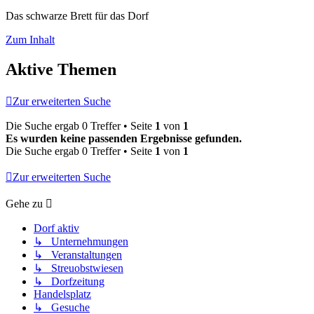
Das schwarze Brett für das Dorf
Zum Inhalt
Aktive Themen
Zur erweiterten Suche
Die Suche ergab 0 Treffer • Seite
1
von
1
Es wurden keine passenden Ergebnisse gefunden.
Die Suche ergab 0 Treffer • Seite
1
von
1
Zur erweiterten Suche
Gehe zu
Dorf aktiv
↳ Unternehmungen
↳ Veranstaltungen
↳ Streuobstwiesen
↳ Dorfzeitung
Handelsplatz
↳ Gesuche