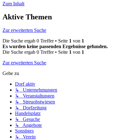
Zum Inhalt
Aktive Themen
Zur erweiterten Suche
Die Suche ergab 0 Treffer • Seite
1
von
1
Es wurden keine passenden Ergebnisse gefunden.
Die Suche ergab 0 Treffer • Seite
1
von
1
Zur erweiterten Suche
Gehe zu
Dorf aktiv
↳ Unternehmungen
↳ Veranstaltungen
↳ Streuobstwiesen
↳ Dorfzeitung
Handelsplatz
↳ Gesuche
↳ Angebote
Sonstiges
↳ Verein