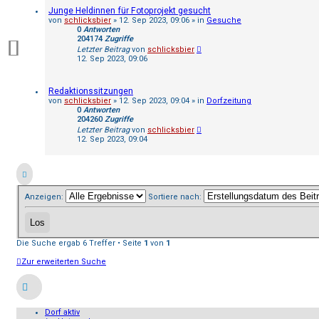
Junge Heldinnen für Fotoprojekt gesucht
von
schlicksbier
»
12. Sep 2023, 09:06
» in
Gesuche
0
Antworten
204174
Zugriffe
Letzter Beitrag
von
schlicksbier
12. Sep 2023, 09:06
Redaktionssitzungen
von
schlicksbier
»
12. Sep 2023, 09:04
» in
Dorfzeitung
0
Antworten
204260
Zugriffe
Letzter Beitrag
von
schlicksbier
12. Sep 2023, 09:04
Anzeigen:
Sortiere nach:
Die Suche ergab 6 Treffer • Seite
1
von
1
Zur erweiterten Suche
Dorf aktiv