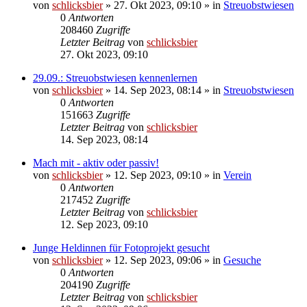
von
schlicksbier
»
27. Okt 2023, 09:10
» in
Streuobstwiesen
0
Antworten
208460
Zugriffe
Letzter Beitrag
von
schlicksbier
27. Okt 2023, 09:10
29.09.: Streuobstwiesen kennenlernen
von
schlicksbier
»
14. Sep 2023, 08:14
» in
Streuobstwiesen
0
Antworten
151663
Zugriffe
Letzter Beitrag
von
schlicksbier
14. Sep 2023, 08:14
Mach mit - aktiv oder passiv!
von
schlicksbier
»
12. Sep 2023, 09:10
» in
Verein
0
Antworten
217452
Zugriffe
Letzter Beitrag
von
schlicksbier
12. Sep 2023, 09:10
Junge Heldinnen für Fotoprojekt gesucht
von
schlicksbier
»
12. Sep 2023, 09:06
» in
Gesuche
0
Antworten
204190
Zugriffe
Letzter Beitrag
von
schlicksbier