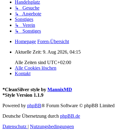
Handelsplatz
↳ Gesuche
↳ Angebote
Sonstiges
↳ Verein
↳ Sonstiges
Homepage
Foren-Übersicht
Aktuelle Zeit: 9. Aug 2026, 04:15
Alle Zeiten sind
UTC+02:00
Alle Cookies löschen
Kontakt
*
CleanSilver style by
MannixMD
*
Style Version 1.1.9
Powered by
phpBB
® Forum Software © phpBB Limited
Deutsche Übersetzung durch
phpBB.de
Datenschutz
|
Nutzungsbedingungen