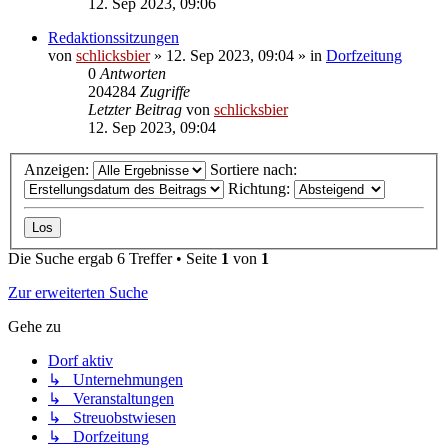
12. Sep 2023, 09:06
Redaktionssitzungen
von
schlicksbier
»
12. Sep 2023, 09:04
» in
Dorfzeitung
0
Antworten
204284
Zugriffe
Letzter Beitrag
von
schlicksbier
12. Sep 2023, 09:04
Anzeigen:
Sortiere nach:
Richtung:
Die Suche ergab 6 Treffer • Seite
1
von
1
Zur erweiterten Suche
Gehe zu
Dorf aktiv
↳ Unternehmungen
↳ Veranstaltungen
↳ Streuobstwiesen
↳ Dorfzeitung