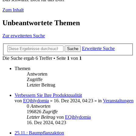
Zum Inhalt
Unbeantwortete Themen
Zur erweiterten Suche
Erweiterte Suche
Suche
Die Suche ergab 6 Treffer • Seite
1
von
1
Themen
Antworten
Zugriffe
Letzter Beitrag
Verbessern Sie Ihre Produktqualität
von
EQiblydomia
»
16. Dez 2024, 04:23
» in
Veranstaltungen
0
Antworten
196826
Zugriffe
Letzter Beitrag
von
EQiblydomia
16. Dez 2024, 04:23
25.11.: Baumpflanzaktion