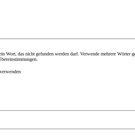
ein Wort, das nicht gefunden werden darf. Verwende mehrere Wörter g
e Übereinstimmungen.
 verwenden