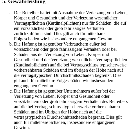
5. Gewährleistung
Der Betreiber haftet mit Ausnahme der Verletzung von Leben,
Körper und Gesundheit und der Verletzung wesentlicher
Vertragspflichten (Kardinalpflichten) nur für Schäden, die auf
ein vorsätzliches oder grob fahrlässiges Verhalten
zurückzuführen sind. Dies gilt auch für mittelbare
Folgeschäden wie insbesondere entgangenen Gewinn.
Die Haftung ist gegenüber Verbrauchern außer bei
vorsätzlichem oder grob fahrlässigem Verhalten oder bei
Schäden aus der Verletzung von Leben, Körper und
Gesundheit und der Verletzung wesentlicher Vertragspflichten
(Kardinalpflichten) auf die bei Vertragsschluss typischerweise
vorhersehbaren Schäden und im übrigen der Höhe nach auf
die vertragstypischen Durchschnittsschäden begrenzt. Dies
gilt auch für mittelbare Folgeschäden wie insbesondere
entgangenen Gewinn.
Die Haftung ist gegenüber Unternehmern außer bei der
Verletzung von Leben, Körper und Gesundheit oder
vorsätzlichem oder grob fahrlässigem Verhalten des Betreibers
auf die bei Vertragsschluss typischerweise vorhersehbaren
Schäden und im Übrigen der Höhe nach auf die
vertragstypischen Durchschnittsschäden begrenzt. Dies gilt
auch für mittelbare Schäden, insbesondere entgangenen
Gewinn.