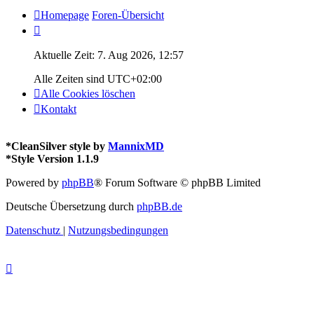
Homepage
Foren-Übersicht
Aktuelle Zeit: 7. Aug 2026, 12:57
Alle Zeiten sind
UTC+02:00
Alle Cookies löschen
Kontakt
*
CleanSilver style by
MannixMD
*
Style Version 1.1.9
Powered by
phpBB
® Forum Software © phpBB Limited
Deutsche Übersetzung durch
phpBB.de
Datenschutz
|
Nutzungsbedingungen