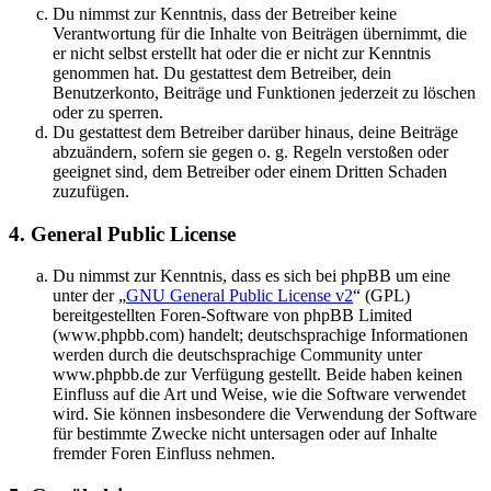
Du nimmst zur Kenntnis, dass der Betreiber keine
Verantwortung für die Inhalte von Beiträgen übernimmt, die
er nicht selbst erstellt hat oder die er nicht zur Kenntnis
genommen hat. Du gestattest dem Betreiber, dein
Benutzerkonto, Beiträge und Funktionen jederzeit zu löschen
oder zu sperren.
Du gestattest dem Betreiber darüber hinaus, deine Beiträge
abzuändern, sofern sie gegen o. g. Regeln verstoßen oder
geeignet sind, dem Betreiber oder einem Dritten Schaden
zuzufügen.
4. General Public License
Du nimmst zur Kenntnis, dass es sich bei phpBB um eine
unter der „
GNU General Public License v2
“ (GPL)
bereitgestellten Foren-Software von phpBB Limited
(www.phpbb.com) handelt; deutschsprachige Informationen
werden durch die deutschsprachige Community unter
www.phpbb.de zur Verfügung gestellt. Beide haben keinen
Einfluss auf die Art und Weise, wie die Software verwendet
wird. Sie können insbesondere die Verwendung der Software
für bestimmte Zwecke nicht untersagen oder auf Inhalte
fremder Foren Einfluss nehmen.