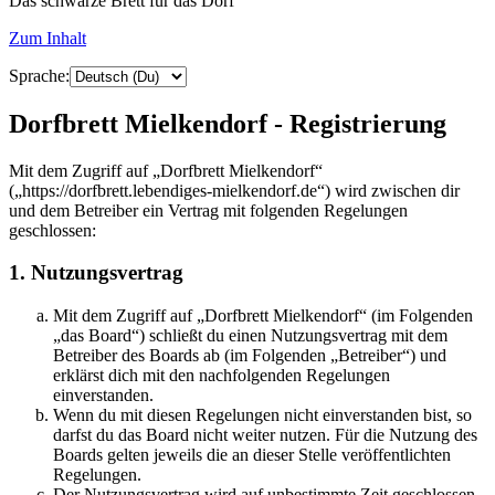
Das schwarze Brett für das Dorf
Zum Inhalt
Sprache:
Dorfbrett Mielkendorf - Registrierung
Mit dem Zugriff auf „Dorfbrett Mielkendorf“
(„https://dorfbrett.lebendiges-mielkendorf.de“) wird zwischen dir
und dem Betreiber ein Vertrag mit folgenden Regelungen
geschlossen:
1. Nutzungsvertrag
Mit dem Zugriff auf „Dorfbrett Mielkendorf“ (im Folgenden
„das Board“) schließt du einen Nutzungsvertrag mit dem
Betreiber des Boards ab (im Folgenden „Betreiber“) und
erklärst dich mit den nachfolgenden Regelungen
einverstanden.
Wenn du mit diesen Regelungen nicht einverstanden bist, so
darfst du das Board nicht weiter nutzen. Für die Nutzung des
Boards gelten jeweils die an dieser Stelle veröffentlichten
Regelungen.
Der Nutzungsvertrag wird auf unbestimmte Zeit geschlossen