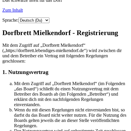
Das schwarze Brett für das Dorf
Zum Inhalt
Sprache:
Dorfbrett Mielkendorf - Registrierung
Mit dem Zugriff auf „Dorfbrett Mielkendorf“
(„https://dorfbrett.lebendiges-mielkendorf.de“) wird zwischen dir
und dem Betreiber ein Vertrag mit folgenden Regelungen
geschlossen:
1. Nutzungsvertrag
Mit dem Zugriff auf „Dorfbrett Mielkendorf“ (im Folgenden
„das Board“) schließt du einen Nutzungsvertrag mit dem
Betreiber des Boards ab (im Folgenden „Betreiber“) und
erklärst dich mit den nachfolgenden Regelungen
einverstanden.
Wenn du mit diesen Regelungen nicht einverstanden bist, so
darfst du das Board nicht weiter nutzen. Für die Nutzung des
Boards gelten jeweils die an dieser Stelle veröffentlichten
Regelungen.
Der Nutzungsvertrag wird auf unbestimmte Zeit geschlossen