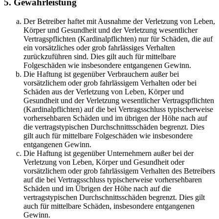
5. Gewährleistung
Der Betreiber haftet mit Ausnahme der Verletzung von Leben,
Körper und Gesundheit und der Verletzung wesentlicher
Vertragspflichten (Kardinalpflichten) nur für Schäden, die auf
ein vorsätzliches oder grob fahrlässiges Verhalten
zurückzuführen sind. Dies gilt auch für mittelbare
Folgeschäden wie insbesondere entgangenen Gewinn.
Die Haftung ist gegenüber Verbrauchern außer bei
vorsätzlichem oder grob fahrlässigem Verhalten oder bei
Schäden aus der Verletzung von Leben, Körper und
Gesundheit und der Verletzung wesentlicher Vertragspflichten
(Kardinalpflichten) auf die bei Vertragsschluss typischerweise
vorhersehbaren Schäden und im übrigen der Höhe nach auf
die vertragstypischen Durchschnittsschäden begrenzt. Dies
gilt auch für mittelbare Folgeschäden wie insbesondere
entgangenen Gewinn.
Die Haftung ist gegenüber Unternehmern außer bei der
Verletzung von Leben, Körper und Gesundheit oder
vorsätzlichem oder grob fahrlässigem Verhalten des Betreibers
auf die bei Vertragsschluss typischerweise vorhersehbaren
Schäden und im Übrigen der Höhe nach auf die
vertragstypischen Durchschnittsschäden begrenzt. Dies gilt
auch für mittelbare Schäden, insbesondere entgangenen
Gewinn.