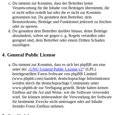
Du nimmst zur Kenntnis, dass der Betreiber keine
Verantwortung für die Inhalte von Beiträgen übernimmt, die
er nicht selbst erstellt hat oder die er nicht zur Kenntnis
genommen hat. Du gestattest dem Betreiber, dein
Benutzerkonto, Beiträge und Funktionen jederzeit zu löschen
oder zu sperren.
Du gestattest dem Betreiber darüber hinaus, deine Beiträge
abzuändern, sofern sie gegen o. g. Regeln verstoßen oder
geeignet sind, dem Betreiber oder einem Dritten Schaden
zuzufügen.
4. General Public License
Du nimmst zur Kenntnis, dass es sich bei phpBB um eine
unter der „
GNU General Public License v2
“ (GPL)
bereitgestellten Foren-Software von phpBB Limited
(www.phpbb.com) handelt; deutschsprachige Informationen
werden durch die deutschsprachige Community unter
www.phpbb.de zur Verfügung gestellt. Beide haben keinen
Einfluss auf die Art und Weise, wie die Software verwendet
wird. Sie können insbesondere die Verwendung der Software
für bestimmte Zwecke nicht untersagen oder auf Inhalte
fremder Foren Einfluss nehmen.