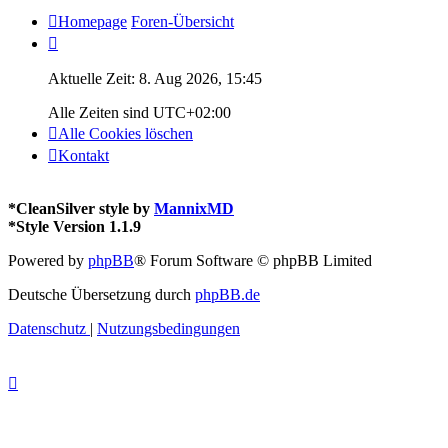
Homepage
Foren-Übersicht
Aktuelle Zeit: 8. Aug 2026, 15:45
Alle Zeiten sind
UTC+02:00
Alle Cookies löschen
Kontakt
*
CleanSilver style by
MannixMD
*
Style Version 1.1.9
Powered by
phpBB
® Forum Software © phpBB Limited
Deutsche Übersetzung durch
phpBB.de
Datenschutz
|
Nutzungsbedingungen