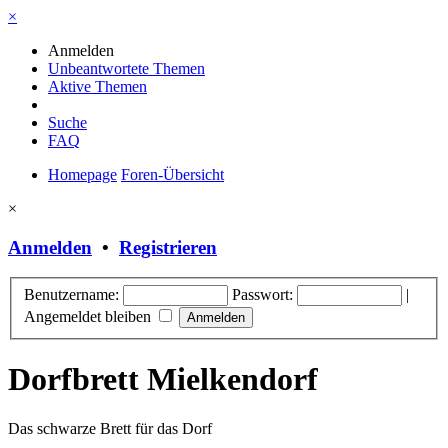
×
Anmelden
Unbeantwortete Themen
Aktive Themen
Suche
FAQ
Homepage
Foren-Übersicht
×
Anmelden
•
Registrieren
Benutzername:
Passwort:
|
Angemeldet bleiben
Dorfbrett Mielkendorf
Das schwarze Brett für das Dorf