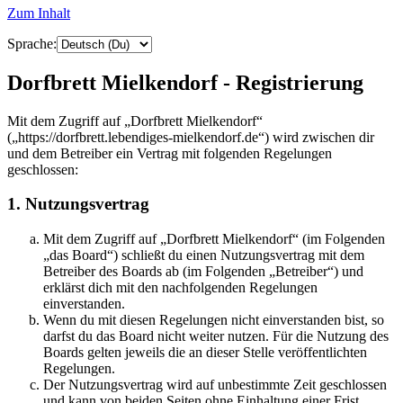
Zum Inhalt
Sprache:
Dorfbrett Mielkendorf - Registrierung
Mit dem Zugriff auf „Dorfbrett Mielkendorf“
(„https://dorfbrett.lebendiges-mielkendorf.de“) wird zwischen dir
und dem Betreiber ein Vertrag mit folgenden Regelungen
geschlossen:
1. Nutzungsvertrag
Mit dem Zugriff auf „Dorfbrett Mielkendorf“ (im Folgenden
„das Board“) schließt du einen Nutzungsvertrag mit dem
Betreiber des Boards ab (im Folgenden „Betreiber“) und
erklärst dich mit den nachfolgenden Regelungen
einverstanden.
Wenn du mit diesen Regelungen nicht einverstanden bist, so
darfst du das Board nicht weiter nutzen. Für die Nutzung des
Boards gelten jeweils die an dieser Stelle veröffentlichten
Regelungen.
Der Nutzungsvertrag wird auf unbestimmte Zeit geschlossen
und kann von beiden Seiten ohne Einhaltung einer Frist