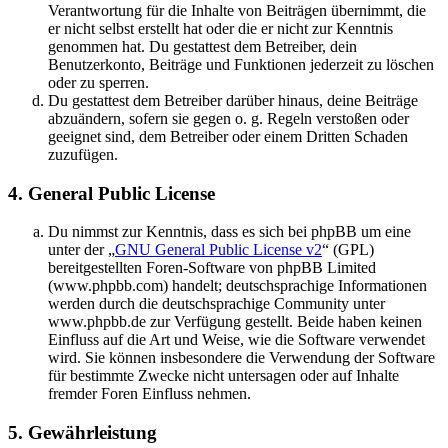
Verantwortung für die Inhalte von Beiträgen übernimmt, die
er nicht selbst erstellt hat oder die er nicht zur Kenntnis
genommen hat. Du gestattest dem Betreiber, dein
Benutzerkonto, Beiträge und Funktionen jederzeit zu löschen
oder zu sperren.
Du gestattest dem Betreiber darüber hinaus, deine Beiträge
abzuändern, sofern sie gegen o. g. Regeln verstoßen oder
geeignet sind, dem Betreiber oder einem Dritten Schaden
zuzufügen.
4. General Public License
Du nimmst zur Kenntnis, dass es sich bei phpBB um eine
unter der „
GNU General Public License v2
“ (GPL)
bereitgestellten Foren-Software von phpBB Limited
(www.phpbb.com) handelt; deutschsprachige Informationen
werden durch die deutschsprachige Community unter
www.phpbb.de zur Verfügung gestellt. Beide haben keinen
Einfluss auf die Art und Weise, wie die Software verwendet
wird. Sie können insbesondere die Verwendung der Software
für bestimmte Zwecke nicht untersagen oder auf Inhalte
fremder Foren Einfluss nehmen.
5. Gewährleistung