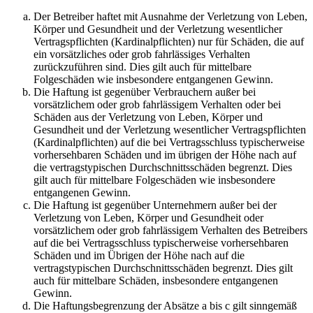
Der Betreiber haftet mit Ausnahme der Verletzung von Leben,
Körper und Gesundheit und der Verletzung wesentlicher
Vertragspflichten (Kardinalpflichten) nur für Schäden, die auf
ein vorsätzliches oder grob fahrlässiges Verhalten
zurückzuführen sind. Dies gilt auch für mittelbare
Folgeschäden wie insbesondere entgangenen Gewinn.
Die Haftung ist gegenüber Verbrauchern außer bei
vorsätzlichem oder grob fahrlässigem Verhalten oder bei
Schäden aus der Verletzung von Leben, Körper und
Gesundheit und der Verletzung wesentlicher Vertragspflichten
(Kardinalpflichten) auf die bei Vertragsschluss typischerweise
vorhersehbaren Schäden und im übrigen der Höhe nach auf
die vertragstypischen Durchschnittsschäden begrenzt. Dies
gilt auch für mittelbare Folgeschäden wie insbesondere
entgangenen Gewinn.
Die Haftung ist gegenüber Unternehmern außer bei der
Verletzung von Leben, Körper und Gesundheit oder
vorsätzlichem oder grob fahrlässigem Verhalten des Betreibers
auf die bei Vertragsschluss typischerweise vorhersehbaren
Schäden und im Übrigen der Höhe nach auf die
vertragstypischen Durchschnittsschäden begrenzt. Dies gilt
auch für mittelbare Schäden, insbesondere entgangenen
Gewinn.
Die Haftungsbegrenzung der Absätze a bis c gilt sinngemäß