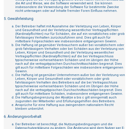
die Art und Weise, wie die Software verwendet wird. Sie können
insbesondere die Verwendung der Software für bestimmte Zwecke
nicht untersagen oder auf Inhalte fremder Foren Einfluss nehmen.
5. Gewährleistung
Der Betreiber haftet mit Ausnahme der Verletzung von Leben, Körper
und Gesundheit und der Verletzung wesentlicher Vertragspflichten
(Kardinalpflichten) nur für Schäden, die auf ein vorsätzliches oder grob
fahrlässiges Verhalten zurückzuführen sind. Dies gilt auch für
mittelbare Folgeschäden wie insbesondere entgangenen Gewinn.
Die Haftung ist gegenüber Verbrauchern außer bei vorsätzlichem oder
grob fahrlässigem Verhalten oder bei Schäden aus der Verletzung von
Leben, Körper und Gesundheit und der Verletzung wesentlicher
Vertragspflichten (Kardinalpflichten) auf die bei Vertragsschluss
typischerweise vorhersehbaren Schäden und im übrigen der Höhe
nach auf die vertragstypischen Durchschnittsschäden begrenzt. Dies
gilt auch für mittelbare Folgeschäden wie insbesondere entgangenen
Gewinn.
Die Haftung ist gegenüber Unternehmern außer bei der Verletzung von
Leben, Körper und Gesundheit oder vorsätzlichem oder grob
fahrlässigem Verhalten des Betreibers auf die bei Vertragsschluss
typischerweise vorhersehbaren Schäden und im Übrigen der Höhe
nach auf die vertragstypischen Durchschnittsschäden begrenzt. Dies
gilt auch für mittelbare Schäden, insbesondere entgangenen Gewinn.
Die Haftungsbegrenzung der Absätze a bis c gilt sinngemäß auch
zugunsten der Mitarbeiter und Erfüllungsgehilfen des Betreibers.
Ansprüche für eine Haftung aus zwingendem nationalem Recht
bleiben unberührt.
6. Änderungsvorbehalt
Der Betreiber ist berechtigt, die Nutzungsbedingungen und die
Datenschutzerklärung zu ändern. Die Änderung wird dem Nutzer per E-