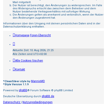
Mail mitgeteilt.
Der Nutzer ist berechtigt, den Änderungen zu widersprechen. Im Falle
des Widerspruchs erlischt das zwischen dem Betreiber und dem
Nutzer bestehende Vertragsverhältnis mit sofortiger Wirkung.
Die Änderungen gelten als anerkannt und verbindlich, wenn der Nutzer
den Änderungen zugestimmt hat.
Informationen über den Umgang mit deinen persönlichen Daten sind in der
Datenschutzerklärung enthalten.
Homepage
Foren-Übersicht
Aktuelle Zeit: 10. Aug 2026, 21:25
Alle Zeiten sind
UTC+02:00
Alle Cookies löschen
Kontakt
MannixMD
*
CleanSilver style by
*
Style Version 1.1.9
phpBB
Powered by
® Forum Software © phpBB Limited
phpBB.de
Deutsche Übersetzung durch
Datenschutz
Nutzungsbedingungen
|