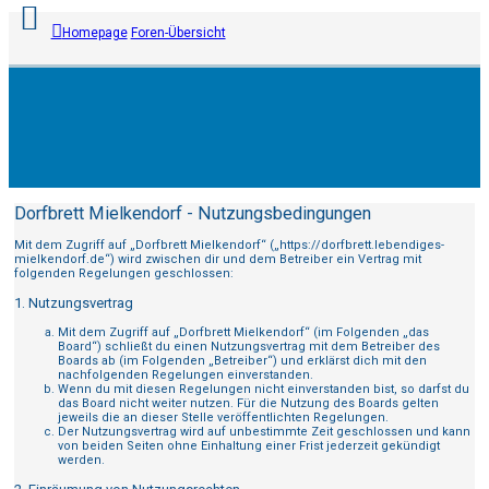
Homepage
Foren-Übersicht
Anmelden
Registrieren
Dorfbrett Mielkendorf - Nutzungsbedingungen
Unbeantwortete
Mit dem Zugriff auf „Dorfbrett Mielkendorf“ („https://dorfbrett.lebendiges-
mielkendorf.de“) wird zwischen dir und dem Betreiber ein Vertrag mit
Themen
folgenden Regelungen geschlossen:
1. Nutzungsvertrag
Aktive
Mit dem Zugriff auf „Dorfbrett Mielkendorf“ (im Folgenden „das
Themen
Board“) schließt du einen Nutzungsvertrag mit dem Betreiber des
Boards ab (im Folgenden „Betreiber“) und erklärst dich mit den
nachfolgenden Regelungen einverstanden.
Wenn du mit diesen Regelungen nicht einverstanden bist, so darfst du
Suche
das Board nicht weiter nutzen. Für die Nutzung des Boards gelten
jeweils die an dieser Stelle veröffentlichten Regelungen.
Der Nutzungsvertrag wird auf unbestimmte Zeit geschlossen und kann
FAQ
von beiden Seiten ohne Einhaltung einer Frist jederzeit gekündigt
werden.