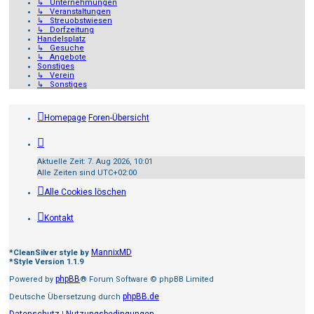
↳ Unternehmungen
↳ Veranstaltungen
↳ Streuobstwiesen
↳ Dorfzeitung
Handelsplatz
↳ Gesuche
↳ Angebote
Sonstiges
↳ Verein
↳ Sonstiges
Homepage
Foren-Übersicht
Aktuelle Zeit: 7. Aug 2026, 10:01
Alle Zeiten sind
UTC+02:00
Alle Cookies löschen
Kontakt
MannixMD
*
CleanSilver style by
*
Style Version 1.1.9
phpBB
Powered by
® Forum Software © phpBB Limited
phpBB.de
Deutsche Übersetzung durch