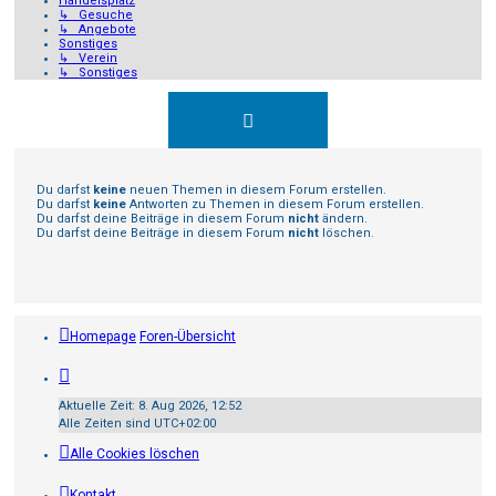
Handelsplatz
↳ Gesuche
↳ Angebote
Sonstiges
↳ Verein
↳ Sonstiges
Du darfst
keine
neuen Themen in diesem Forum erstellen.
Du darfst
keine
Antworten zu Themen in diesem Forum erstellen.
Du darfst deine Beiträge in diesem Forum
nicht
ändern.
Du darfst deine Beiträge in diesem Forum
nicht
löschen.
Homepage
Foren-Übersicht
Aktuelle Zeit: 8. Aug 2026, 12:52
Alle Zeiten sind
UTC+02:00
Alle Cookies löschen
Kontakt