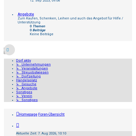
12. Sep 2023, 09:06
Angebote
Zum Kaufen, Schenken, Leihen und auch das Angebot für Hilfe /
Unterstützung
0
Themen
0
Beiträge
Keine Beiträge
Dorf aktiv
↳ Unternehmungen
↳ Veranstaltungen
↳ Streuobstwiesen
↳ Dorfzeitung
Handelsplatz
↳ Gesuche
↳ Angebote
Sonstiges
↳ Verein
↳ Sonstiges
Homepage
Foren-Übersicht
Aktuelle Zeit: 7. Aug 2026, 10:10