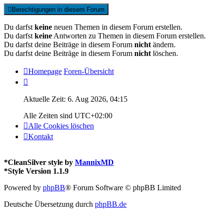
Berechtigungen in diesem Forum
Du darfst
keine
neuen Themen in diesem Forum erstellen.
Du darfst
keine
Antworten zu Themen in diesem Forum erstellen.
Du darfst deine Beiträge in diesem Forum
nicht
ändern.
Du darfst deine Beiträge in diesem Forum
nicht
löschen.
Homepage
Foren-Übersicht
Aktuelle Zeit: 6. Aug 2026, 04:15
Alle Zeiten sind
UTC+02:00
Alle Cookies löschen
Kontakt
*
CleanSilver style by
MannixMD
*
Style Version 1.1.9
Powered by
phpBB
® Forum Software © phpBB Limited
Deutsche Übersetzung durch
phpBB.de