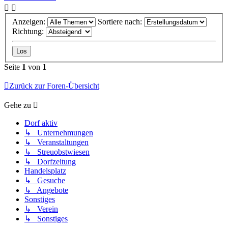
Anzeigen:
Sortiere nach:
Richtung:
Seite
1
von
1
Zurück zur Foren-Übersicht
Gehe zu
Dorf aktiv
↳ Unternehmungen
↳ Veranstaltungen
↳ Streuobstwiesen
↳ Dorfzeitung
Handelsplatz
↳ Gesuche
↳ Angebote
Sonstiges
↳ Verein
↳ Sonstiges