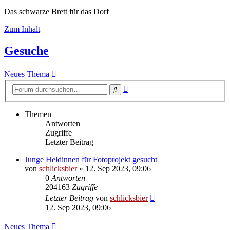
Das schwarze Brett für das Dorf
Zum Inhalt
Gesuche
Neues Thema
Erweiterte
Suche
Suche
Themen
Antworten
Zugriffe
Letzter Beitrag
Junge Heldinnen für Fotoprojekt gesucht
von
schlicksbier
»
12. Sep 2023, 09:06
0
Antworten
204163
Zugriffe
Letzter Beitrag
von
schlicksbier
12. Sep 2023, 09:06
Neues Thema