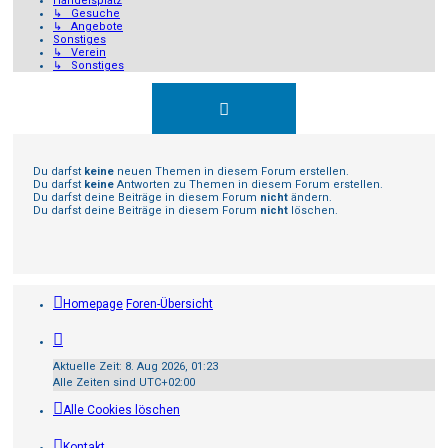
Handelsplatz
↳ Gesuche
↳ Angebote
Sonstiges
↳ Verein
↳ Sonstiges
Du darfst
keine
neuen Themen in diesem Forum erstellen.
Du darfst
keine
Antworten zu Themen in diesem Forum erstellen.
Du darfst deine Beiträge in diesem Forum
nicht
ändern.
Du darfst deine Beiträge in diesem Forum
nicht
löschen.
Homepage
Foren-Übersicht
Aktuelle Zeit: 8. Aug 2026, 01:23
Alle Zeiten sind
UTC+02:00
Alle Cookies löschen
Kontakt