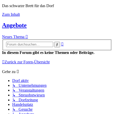
Das schwarze Brett für das Dorf
Zum Inhalt
Angebote
Neues Thema
Erweiterte
Suche
Suche
In diesem Forum gibt es keine Themen oder Beiträge.
Zurück zur Foren-Übersicht
Gehe zu
Dorf aktiv
↳ Unternehmungen
↳ Veranstaltungen
↳ Streuobstwiesen
↳ Dorfzeitung
Handelsplatz
↳ Gesuche