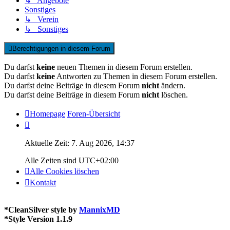
↳ Angebote
Sonstiges
↳ Verein
↳ Sonstiges
Berechtigungen in diesem Forum
Du darfst
keine
neuen Themen in diesem Forum erstellen.
Du darfst
keine
Antworten zu Themen in diesem Forum erstellen.
Du darfst deine Beiträge in diesem Forum
nicht
ändern.
Du darfst deine Beiträge in diesem Forum
nicht
löschen.
Homepage
Foren-Übersicht
Aktuelle Zeit: 7. Aug 2026, 14:37
Alle Zeiten sind
UTC+02:00
Alle Cookies löschen
Kontakt
*
CleanSilver style by
MannixMD
*
Style Version 1.1.9